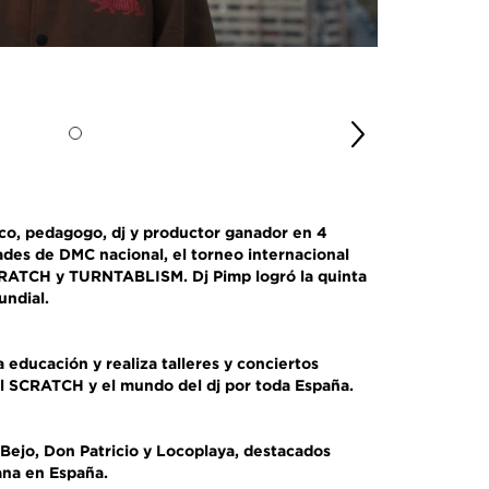
co, pedagogo, dj y productor ganador en 4
ades de DMC nacional, el torneo internacional
SCRATCH y TURNTABLISM. Dj Pimp logró la quinta
undial.
a educación y realiza talleres y conciertos
el SCRATCH y el mundo del dj por toda España.
e Bejo, Don Patricio y Locoplaya, destacados
ana en España.