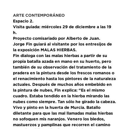
ARTE CONTEMPORÁNEO
Espacio 2.
Visita guiada: miércoles 29 de diciembre a las 19
h.
Proyecto comisariado por Alberto de Juan.
Jorge Fin guiará al visitante por los entresijos de
la exposición MALAS HIERBAS.
Fin dialoga con las malas hierbas a partir de su
propia batalla azada en mano en su huerto, pero
también de su observación del tratamiento de la
pradera en la pintura desde los frescos romanos o
el renacimiento hasta los pintores de la naturaleza
actuales. Después de muchos años embebido en
la pintura de nubes, Fin explica: “Es el mismo
cuadro. Estaba tendido en la hierba mirando las
nubes como siempre. Tan sólo he girado la cabeza.
Vivo y pinto en la huerta de Murcia. Batallo
diletante para que las mal llamadas malas hierbas
no sofoquen mis naranjos. Venero los bledos,
mastuerzos y pamplinas que recorren el camino