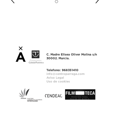
C. Madre Elisea Oliver Molina s/n
30002. Murcia.
Telefono: 968351410
info@centroparraga.com
Aviso Legal
Uso de cookies