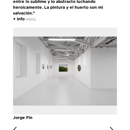
entre lo sublime y lo abstracto luchando
heroicamente. La pintura y el huerto son mi
salvación.”
+ info
aquí
.
Jorge Fin