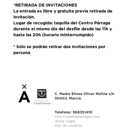
*RETIRADA DE INVITACIONES
La entrada es libre y gratuita previa retirada de
invitación.
Lugar de recogida: taquilla del Centro Párraga
durante el mismo día del desfile desde las 11h y
hasta las 20h (horario ininterrumpido)
* Sólo se podrán retirar dos invitaciones por
persona
C. Madre Elisea Oliver Molina s/n
30002. Murcia.
Telefono: 968351410
info@centroparraga.com
Aviso Legal
Uso de cookies