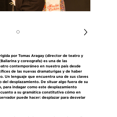
rigida por Tomas Aragay (director de teatro y
Bailarina y coreografa) es una de las
teatro contemporáneo en nuestro país desde
ífices de las nuevas dramaturigas y de haber
o. Un lenguaje que encuentra una de sus claves
 del desplazamiento. De situar algo fuera de su
io, para indagar como este desplazamiento
 cuanto a su gramática constitutiva cómo en
bservador puede hacer: desplazar para desvelar