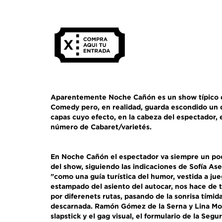
Aparentemente Noche Cañón es un show típico 
Comedy pero, en realidad, guarda escondido un d
capas cuyo efecto, en la cabeza del espectador, 
número de Cabaret/varietés.
En Noche Cañón el espectador va siempre un po
del show, siguiendo las indicaciones de Sofía As
"como una guía turística del humor, vestida a jue
estampado del asiento del autocar, nos hace de 
por diferenets rutas, pasando de la sonrisa tímida
descarnada. Ramón Gómez de la Serna y Lina Mor
slapstick y el gag visual, el formulario de la Segu