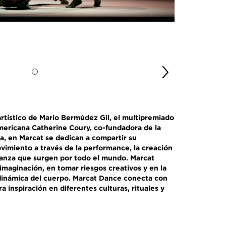
tístico de Mario Bermúdez Gil, el multipremiado
americana Catherine Coury, co-fundadora de la
, en Marcat se dedican a compartir su
ovimiento a través de la performance, la creación
anza que surgen por todo el mundo. Marcat
imaginación, en tomar riesgos creativos y en la
 dinámica del cuerpo. Marcat Dance conecta con
 inspiración en diferentes culturas, rituales y