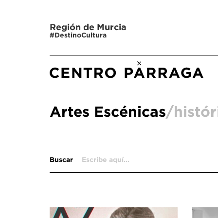
Región de Murcia
#DestinoCultura
Artes Escénicas
/histór
Buscar