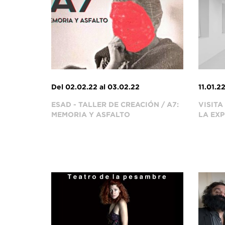
Del 02.02.22 al 03.02.22
11.01.2
ESAD - TALLER DE CREACIÓN / A7:
VISITA
MEMORIA Y ASFALTO
LA EXP