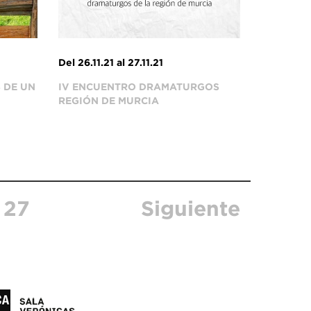
Del 26.11.21 al 27.11.21
 DE UN
IV ENCUENTRO DRAMATURGOS
REGIÓN DE MURCIA
27
Siguiente