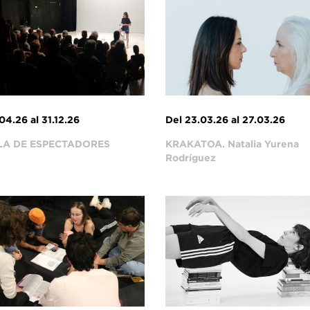
04.26 al 31.12.26
Del 23.03.26 al 27.03.26
LA DE ESPECTADORES
KRAKATOA. Natalia Yurena
Rodríguez