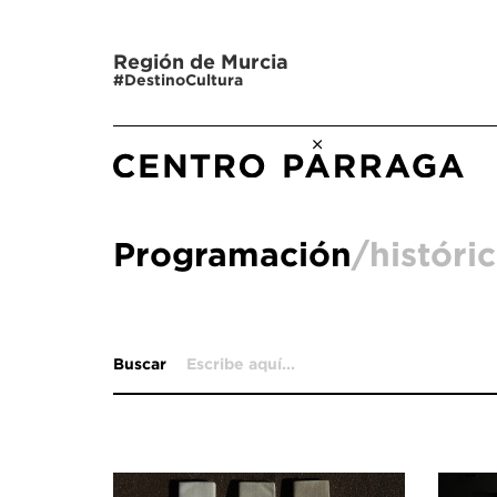
Región de Murcia
#DestinoCultura
Programación
/históri
Buscar