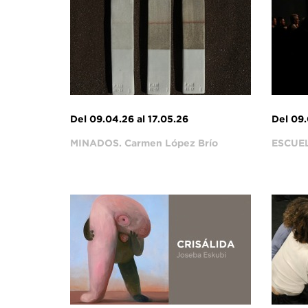
Del 09.04.26 al 17.05.26
Del 09.
MINADOS. Carmen López Brío
ESCUE